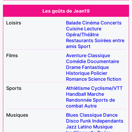
Les goûts de Jean19
Loisirs
Balade
Cinéma
Concerts
Cuisine
Lecture
Opéra/Théâtre
Restaurants
Soirées entre
amis
Sport
Films
Aventure
Classique
Comédie
Documentaire
Drame
Fantastique
Historique
Policier
Romance
Science fiction
Sports
Athlétisme
Cyclisme/VTT
Handball
Marche
Randonnée
Sports de
combat
Autre
Musiques
Blues
Classique
Dance
Disco
Funk
Independants
Jazz
Latino
Musique