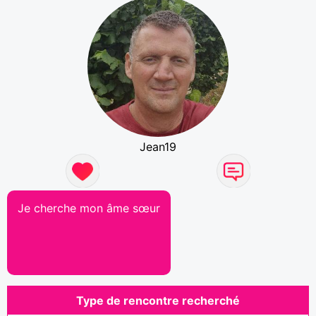
Jean19
Je cherche mon âme sœur
Type de rencontre recherché