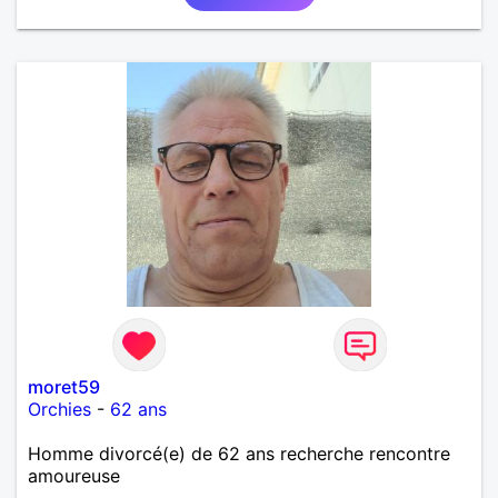
moret59
Orchies
-
62 ans
Homme divorcé(e) de 62 ans recherche rencontre
amoureuse