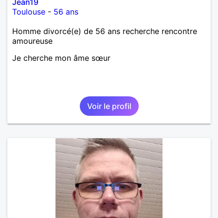
Jean19
Toulouse
-
56 ans
Homme divorcé(e) de 56 ans recherche rencontre
amoureuse
Je cherche mon âme sœur
Voir le profil