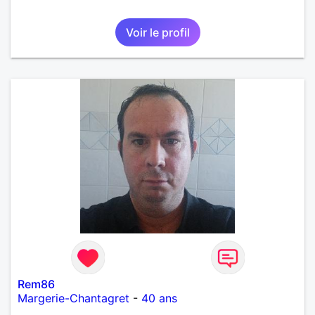
Voir le profil
Rem86
Margerie-Chantagret
-
40 ans