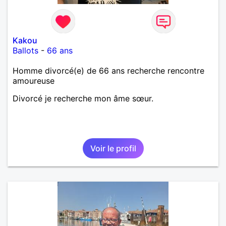
Kakou
Ballots
-
66 ans
Homme divorcé(e) de 66 ans recherche rencontre
amoureuse
Divorcé je recherche mon âme sœur.
Voir le profil