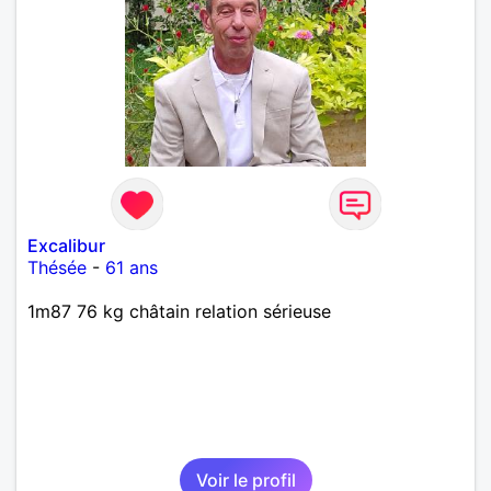
Excalibur
Thésée
-
61 ans
1m87 76 kg châtain relation sérieuse
Voir le profil