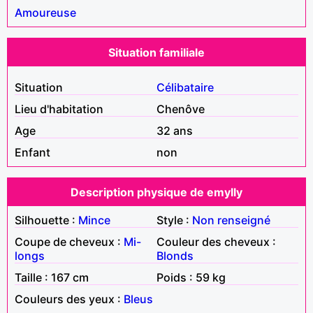
Amoureuse
Situation familiale
Situation
Célibataire
Lieu d'habitation
Chenôve
Age
32 ans
Enfant
non
Description physique de emylly
Silhouette :
Mince
Style :
Non renseigné
Coupe de cheveux :
Mi-
Couleur des cheveux :
longs
Blonds
Taille : 167 cm
Poids : 59 kg
Couleurs des yeux :
Bleus