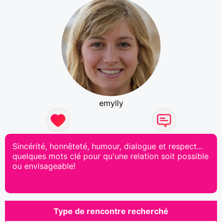
emylly
Sincérité, honnêteté, humour, dialogue et respect...
quelques mots clé pour qu'une relation soit possible
ou envisageable!
Type de rencontre recherché