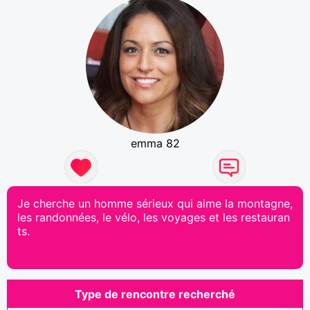
emma 82
Je cherche un homme sérieux qui aime la montagne,
les randonnées, le vélo, les voyages et les restauran
ts.
Type de rencontre recherché