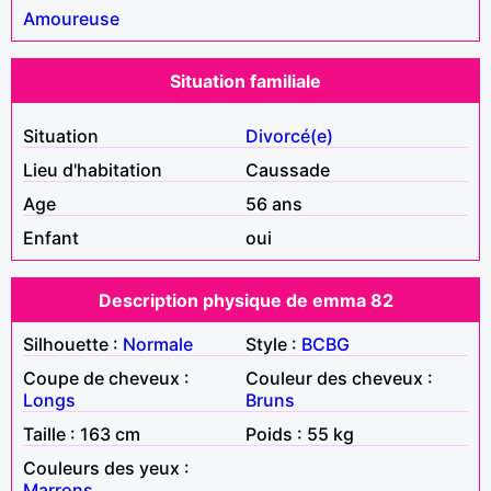
Amoureuse
Situation familiale
Situation
Divorcé(e)
Lieu d'habitation
Caussade
Age
56 ans
Enfant
oui
Description physique de emma 82
Silhouette :
Normale
Style :
BCBG
Coupe de cheveux :
Couleur des cheveux :
Longs
Bruns
Taille : 163 cm
Poids : 55 kg
Couleurs des yeux :
Marrons