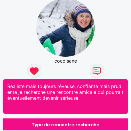
cocoisane
Réaliste mais toujours rêveuse, confiante mais prud
ente je recherche une rencontre amicale qui pourrait
éventuellement devenir sérieuse.
Type de rencontre recherché