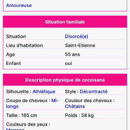
Amoureuse
Situation familiale
Situation
Divorcé(e)
Lieu d'habitation
Saint-Etienne
Age
55 ans
Enfant
oui
Description physique de cocoisane
Silhouette :
Athlétique
Style :
Décontracté
Coupe de cheveux :
Mi-
Couleur des cheveux :
longs
Châtains
Taille : 165 cm
Poids : 58 kg
Couleurs des yeux :
Marrons