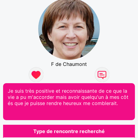
F de Chaumont
Je suis très positive et reconnaissante de ce que la
vie a pu m'accorder mais avoir quelqu'un à mes côt
és que je puisse rendre heureux me comblerait.
Type de rencontre recherché