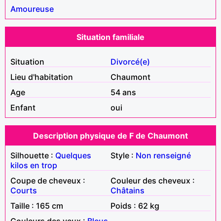
Amoureuse
Situation familiale
Situation
Divorcé(e)
Lieu d'habitation
Chaumont
Age
54 ans
Enfant
oui
Description physique de F de Chaumont
Silhouette :
Quelques
Style :
Non renseigné
kilos en trop
Coupe de cheveux :
Couleur des cheveux :
Courts
Châtains
Taille : 165 cm
Poids : 62 kg
Couleurs des yeux :
Bleus