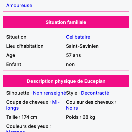
Amoureuse
Situation familiale
Situation
Célibataire
Lieu d'habitation
Saint-Savinien
Age
57 ans
Enfant
non
Description physique de Eucepian
Silhouette :
Non renseigné
Style :
Décontracté
Coupe de cheveux :
Mi-
Couleur des cheveux :
longs
Noirs
Taille : 174 cm
Poids : 68 kg
Couleurs des yeux :
Marrons