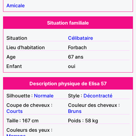
Amicale
Situation familiale
Situation
Célibataire
Lieu d'habitation
Forbach
Age
67 ans
Enfant
oui
Description physique de Elisa 57
Silhouette :
Normale
Style :
Décontracté
Coupe de cheveux :
Couleur des cheveux :
Courts
Bruns
Taille : 167 cm
Poids : 58 kg
Couleurs des yeux :
Marrons