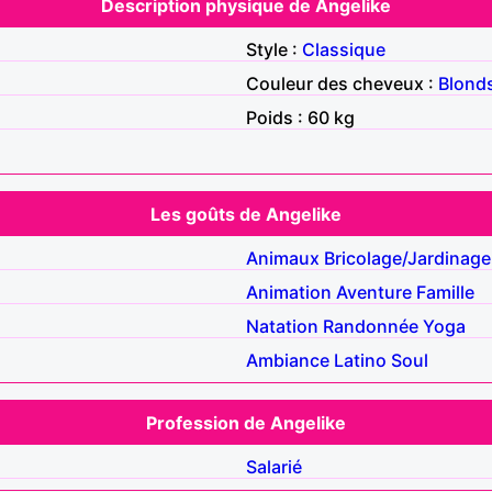
Description physique de Angelike
Style :
Classique
Couleur des cheveux :
Blond
Poids : 60 kg
Les goûts de Angelike
Animaux
Bricolage/Jardinage
Animation
Aventure
Famille
Natation
Randonnée
Yoga
Ambiance
Latino
Soul
Profession de Angelike
Salarié