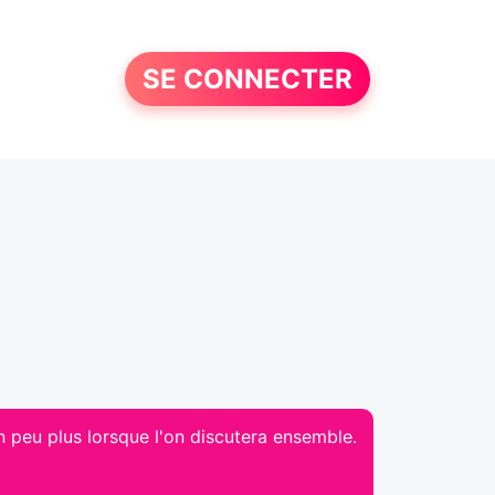
SE CONNECTER
un peu plus lorsque l'on discutera ensemble.