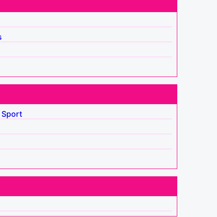
s
Sport