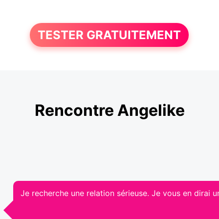
TESTER GRATUITEMENT
Rencontre Angelike
Je recherche une relation sérieuse. Je vous en dirai 