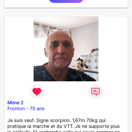
Mime 2
Fronton
-
70 ans
Je suis veuf. Signe scorpion. 1,67m 70kg qui
pratique la marche et du VTT. Je ne supporte plus
la solitude. Et recherche celle qui saura ranimer se