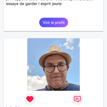
essaye de garder l esprit jeune
Voir le profil