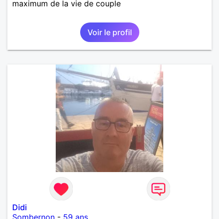
maximum de la vie de couple
Voir le profil
Didi
Sombernon
-
59 ans