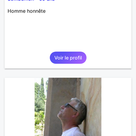
Homme honnête
Voir le profil