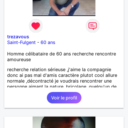
trezavous
Saint-Fulgent
-
60 ans
Homme célibataire de 60 ans recherche rencontre
amoureuse
recherche relation sérieuse ,j'aime la compagnie
donc ai pas mal d'amis caractère plutot cool allure
normale ,décontracté je voudrais rencontrer une
personne aimant la nature ,bricolage ,quelqu'un de
simple et naturel à vos claviers mesdames
Voir le profil