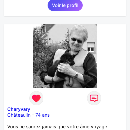
Voir le profil
Charyvary
Châteaulin
-
74 ans
Vous ne saurez jamais que votre âme voyage...