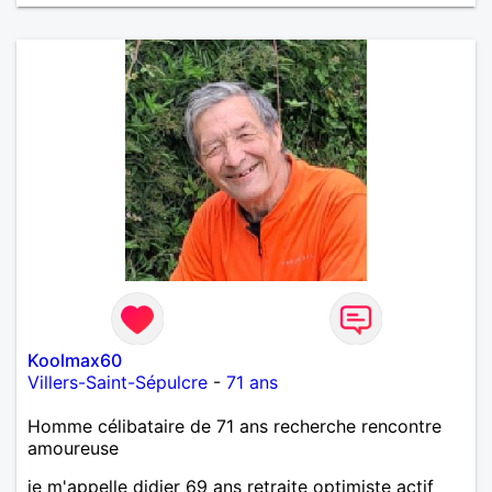
Koolmax60
Villers-Saint-Sépulcre
-
71 ans
Homme célibataire de 71 ans recherche rencontre
amoureuse
je m'appelle didier 69 ans retraite optimiste actif