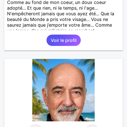
Comme au fond de mon coeur, un doux coeur
adopté... Et que rien, ni le temps, ni l'age...
N'empêcheront jamais que vous ayez été... Que la
beauté du Monde a pris votre visage... Vous ne
saurez jamais que j’emporte votre âme... Comme
une lampe d’or qui m’éclaire en marchant...
Voir le profil